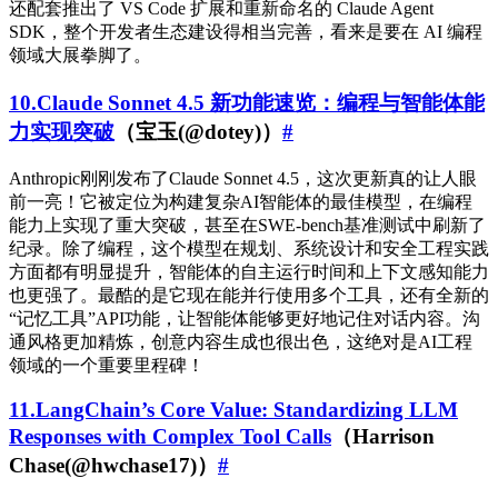
还配套推出了 VS Code 扩展和重新命名的 Claude Agent
SDK，整个开发者生态建设得相当完善，看来是要在 AI 编程
领域大展拳脚了。
10.Claude Sonnet 4.5 新功能速览：编程与智能体能
力实现突破
（宝玉(@dotey)）
#
Anthropic刚刚发布了Claude Sonnet 4.5，这次更新真的让人眼
前一亮！它被定位为构建复杂AI智能体的最佳模型，在编程
能力上实现了重大突破，甚至在SWE-bench基准测试中刷新了
纪录。除了编程，这个模型在规划、系统设计和安全工程实践
方面都有明显提升，智能体的自主运行时间和上下文感知能力
也更强了。最酷的是它现在能并行使用多个工具，还有全新的
“记忆工具”API功能，让智能体能够更好地记住对话内容。沟
通风格更加精炼，创意内容生成也很出色，这绝对是AI工程
领域的一个重要里程碑！
11.LangChain’s Core Value: Standardizing LLM
Responses with Complex Tool Calls
（Harrison
Chase(@hwchase17)）
#