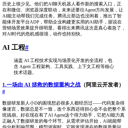
历史上很少见。他们把AI聊天机器人看作新的搜索入口，正
在和微信、浏览器深度联动，未来还要往Agent方向发展，让
AI能主动帮我们完成任务。腾讯云那边也没闲着，推出了智
能体开发平台ADP，帮助企业构建更实用的AI助手，据说在
营销场景效果提升很明显。看得出来腾讯这次是真心着急了，
对AI时代的危机感很强，动作也特别快。
AI 工程
#
涵盖 AI 工程技术实现与场景化开发的全流程，包
含 Agent 工程架构、工具实践、上下文工程等核心
技术话题。
1.一场由 AI 拯救的数据重构之战
（阿里云开发者）
#
数据研发新人小D的困境想必很多人都经历过——代码复杂得
像迷宫，数据总是不一致，改个东西还得担心会不会把整个系
统搞崩。好在现在有了AI Agent这个得力助手，它把AI能力真
正融入了数据研发的每个环节。从需求评估开始，AI就能帮
你分析影响范围；模型评审时，它能发现潜在的数据质量问