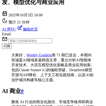
发、模型优化与商业应用
2025年10月5日 16:00
预计 21 分钟
AI 周刊
|
编辑此页
Email
订阅
⼤家好，
Weekly Gradient
第 71 期已送达，本期内
容涵盖AI领域多篇精选文章，重点分析AI智能体
开发技术、大语言模型优化策略及商业应用创新。
包括Claude Sonnet 4.5的编程突破、DeepSeek模型
开源与API降价、上下文工程实践指南，以及AI创
业护城河构建等核心主题。
AI 商业
#
聚焦 AI 行业的商业化路径、市场竞争格局和商业