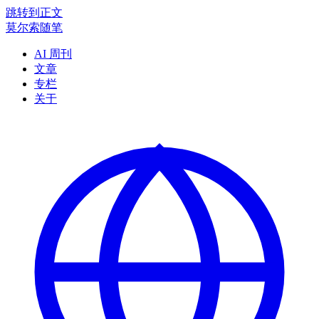
跳转到正文
莫尔索随笔
AI 周刊
文章
专栏
关于