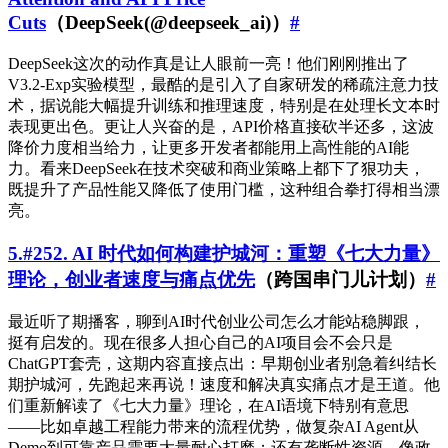
Cuts
（DeepSeek(@deepseek_ai)）
#
DeepSeek这次的动作真是让人眼前一亮！他们刚刚推出了
V3.2-Exp实验模型，最酷的是引入了自家研发的稀疏注意力技
术，据说能大幅提升训练和推理速度，特别是在处理长文本时
表现更出色。更让人兴奋的是，API价格直接砍半还多，这波
降价力度相当给力，让更多开发者都能用上高性能的AI能
力。看来DeepSeek在技术突破和商业策略上都下了狠功夫，
既提升了产品性能又降低了使用门槛，这种组合拳打得相当漂
亮。
5.#252. AI 时代如何构建护城河：重塑《七大力量》
理论，创业者速度与痛点优先
（跨国串门儿计划）
#
最近听了期播客，聊到AI时代创业公司怎么才能站稳脚跟，
挺有启发的。现在很多人担心自己的AI项目会不会只是
ChatGPT套壳，这期内容直接点出：早期创业者别急着纠结长
期护城河，先跑起来再说！速度和解决真实痛点才是王道。他
们重新解读了《七大力量》理论，在AI语境下特别有意思
——比如卓越工程能力带来的流程优势，做复杂AI Agent从
Demo到可靠产品需要大量耐心打磨；还有垄断性资源，像政