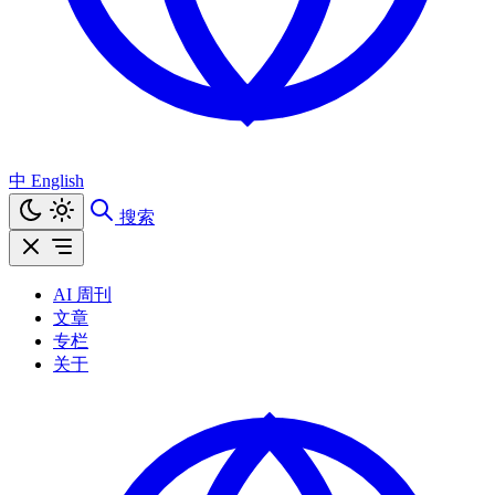
中
English
搜索
AI 周刊
文章
专栏
关于