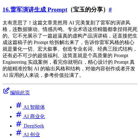
16.雷军演讲生成 Prompt
（宝玉的分享）
#
太有意思了！这篇文章竟然用 AI 完美复刻了雷军的演讲风
格，连数据驱动、情感共鸣、专业术语这些精髓都拿捏得死死
的。它不光展示了一篇超逼真的虚构产品演讲稿，还直接把生
成这篇稿子的 Prompt 给拆解出来了，告诉你雷军风格的核心
就是量化一切、宏大叙事、创造专业名词、经典三段式结构，
还有必不可少的超值福利。这简直就是个高质量的 Prompt
Engineering 实战案例，看完你就明白，精心设计的 Prompt 真
的能精准控制 AI 的输出风格和结构，对做内容创作或者开发
AI 应用的人来说，参考价值拉满了。
编辑此页
AI 智能体
AI 商业化
DeepSeek
AI 创业