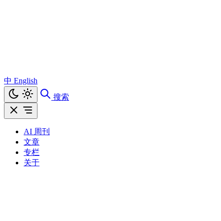
中
English
搜索
AI 周刊
文章
专栏
关于