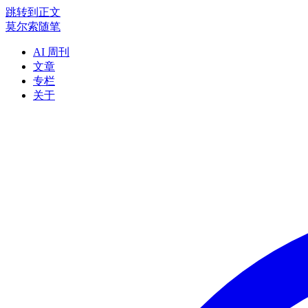
跳转到正文
莫尔索随笔
AI 周刊
文章
专栏
关于