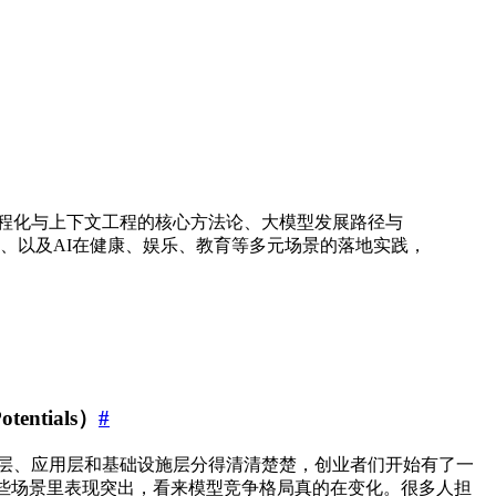
AI工程化与上下文工程的核心方法论、大模型发展路径与
业竞争分析、以及AI在健康、娱乐、教育等多元场景的落地实践，
otentials）
#
型层、应用层和基础设施层分得清清楚楚，创业者们开始有了一
gent 这些场景里表现突出，看来模型竞争格局真的在变化。很多人担