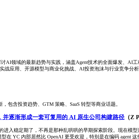
度探讨AI领域的最新趋势与实践，涵盖Agent技术的全面爆发、
ode和Cursor的实战应用、开源模型与商业化挑战、AI投资泡沫与行
，包含投资趋势、GTM 策略、SaaS 转型等商业话题。
期，并逐渐形成一套可复用的 AI 原生公司构建路径
（Z P
好像真的进入稳定期了，不再是那种乱哄哄的早期探索阶段。现在模
 的模型在 YC 内部居然比 OpenAI 更受欢迎，特别是在编码 a