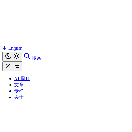
中
English
搜索
AI 周刊
文章
专栏
关于