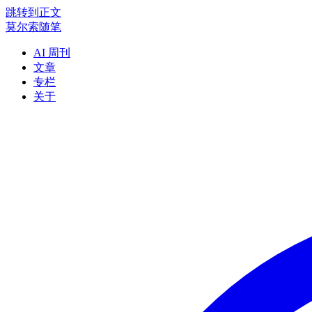
跳转到正文
莫尔索随笔
AI 周刊
文章
专栏
关于