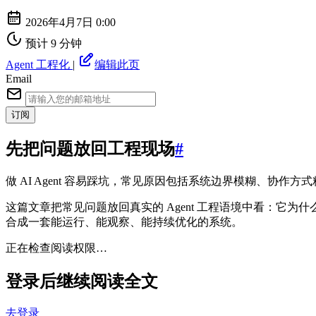
2026年4月7日 0:00
预计 9 分钟
Agent 工程化
|
编辑此页
Email
订阅
先把问题放回工程现场
#
做 AI Agent 容易踩坑，常见原因包括系统边界模糊、协作
这篇文章把常见问题放回真实的 Agent 工程语境中看：它
合成一套能运行、能观察、能持续优化的系统。
正在检查阅读权限…
登录后继续阅读全文
去登录