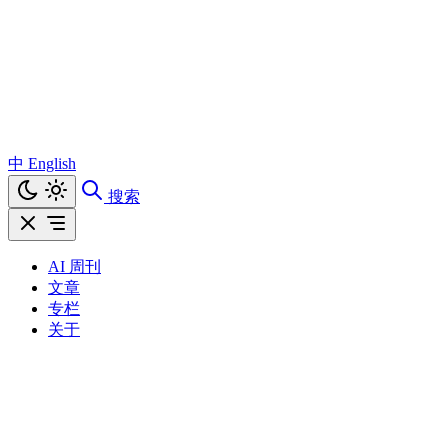
中
English
搜索
AI 周刊
文章
专栏
关于