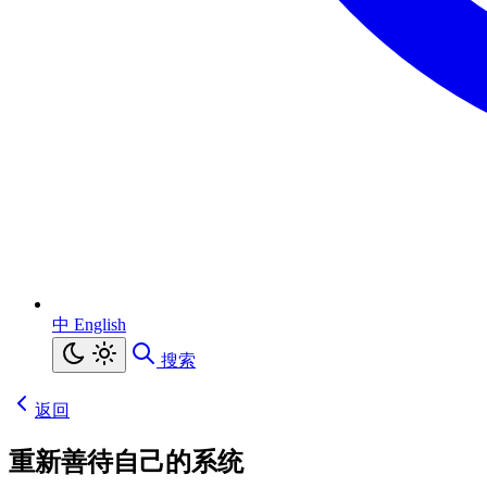
中
English
搜索
返回
重新善待自己的系统