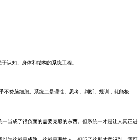
关于认知、身体和结构的系统工程。
几乎不费脑细胞。系统二是理性、思考、判断、规训，耗能极
统一当成了很负面的需要克服的东西。但系统一才是让人真正进
我以为这就是成熟，这就是理性人。但听了这期才意识到，我可