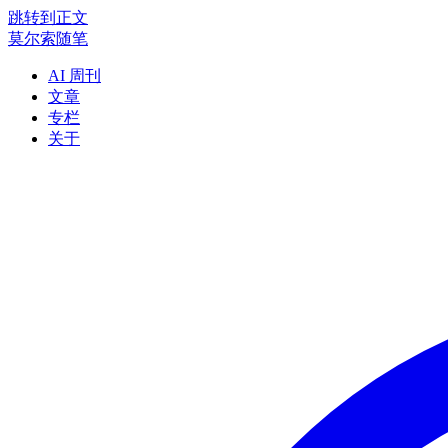
跳转到正文
莫尔索随笔
AI 周刊
文章
专栏
关于