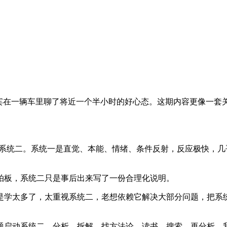
宾在一辆车里聊了将近一个半小时的好心态。这期内容更像一套
和系统二。系统一是直觉、本能、情绪、条件反射，反应极快，
拍板，系统二只是事后出来写了一份合理化说明。
是学太多了，太重视系统二，老想依赖它解决大部分问题，把系
题启动系统二，分析、拆解、找方法论、读书、搜索、再分析。