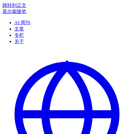
跳转到正文
莫尔索随笔
AI 周刊
文章
专栏
关于