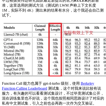
不过根据英伟达研究团队最近新提出的名为
RULER
的新基
准，这里选用的测试方法（测试的 LWM 声称上下文长度
1M，实际不到 4K）测出来的结果有水分，这个我还会自己测
试下。
Function Call 能力也属于 gpt-4-turbo 级别，使用
Berkeley
Function-Calling Leaderboard
测试集，这个对我来说比较有说
服力，有兴趣的可以看看测试集设计，不过毕竟测试集公开，
混在训练集里也不好说，这个我也按照相同思路设计了对应的
私有中文测试集，引入之前也会再跑一次作为交叉验证。