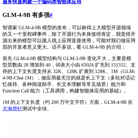
服务快速构建一个编码类智能体应用
GLM-4-9B 有多强
#
智谱家 GLM-4-9B 模型的发布，可以称得上大模型开源领域
的又一个里程碑事件，除了开源行为本身值得肯定，我觉得开
源出来的模型可以接入线上应用直接使用，可能对我们做应用
层的开发者意义更大。话不多说，看 GLM-4-9B 的介绍：
首先 GLM-4-9B 模型结构与 GLM-3-9B 变化不大，主要是模
型层数由 28 增加到 40，词表大小由 65024 扩充到 151552、支
持的上下文长度支持从 32K、128K 扩展到 128K、1M（GLM-
4-9B-Chat-1M），做应用最关注的就是长上下文（多轮对话记
忆保持、各种阅读助手、长文本理解等常见场景）能力和
Function Call 能力（工具调用，构建智能体应用的基础）。
1M 的上下文长度（约 200 万中文字符）方面，GLM-4-9B 在
大海捞针
测试中全绿。