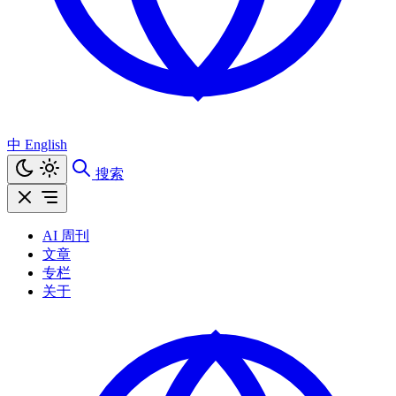
中
English
搜索
AI 周刊
文章
专栏
关于