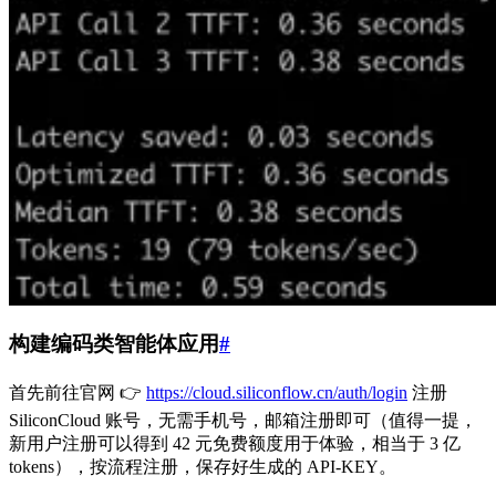
构建编码类智能体应用
#
首先前往官网 👉
https://cloud.siliconflow.cn/auth/login
注册
SiliconCloud 账号，无需手机号，邮箱注册即可（值得一提，
新用户注册可以得到 42 元免费额度用于体验，相当于 3 亿
tokens），按流程注册，保存好生成的 API-KEY。