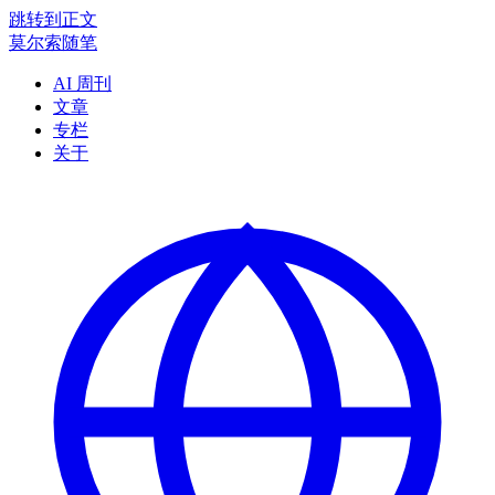
跳转到正文
莫尔索随笔
AI 周刊
文章
专栏
关于