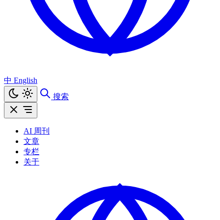
中
English
搜索
AI 周刊
文章
专栏
关于