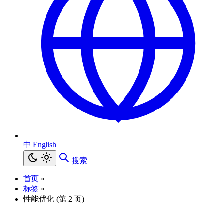
中
English
搜索
首页
»
标签
»
性能优化 (第 2 页)