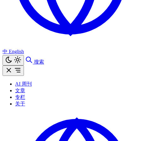
中
English
搜索
AI 周刊
文章
专栏
关于