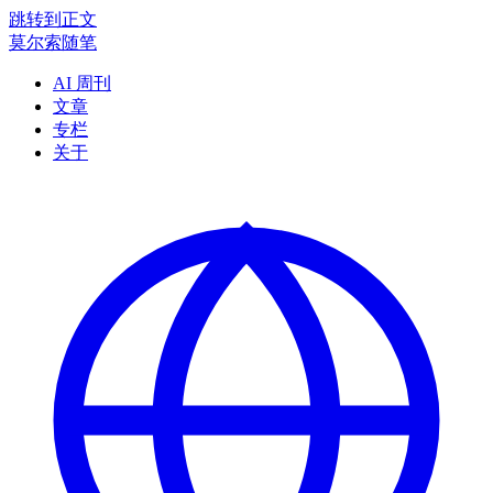
跳转到正文
莫尔索随笔
AI 周刊
文章
专栏
关于