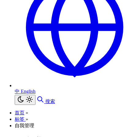
中
English
搜索
首页
»
标签
»
自我管理