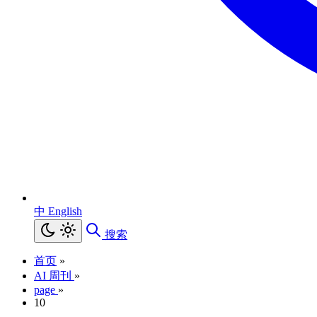
中
English
搜索
首页
»
AI 周刊
»
page
»
10