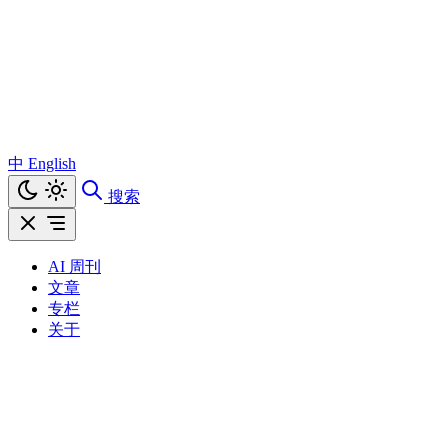
中
English
搜索
AI 周刊
文章
专栏
关于