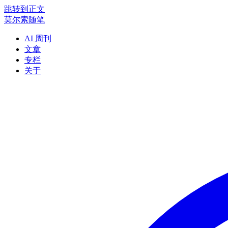
跳转到正文
莫尔索随笔
AI 周刊
文章
专栏
关于