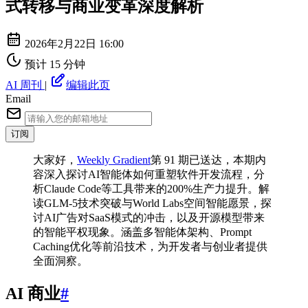
式转移与商业变革深度解析
2026年2月22日 16:00
预计 15 分钟
AI 周刊
|
编辑此页
Email
订阅
⼤家好，
Weekly Gradient
第 91 期已送达，本期内
容深入探讨AI智能体如何重塑软件开发流程，分
析Claude Code等工具带来的200%生产力提升。解
读GLM-5技术突破与World Labs空间智能愿景，探
讨AI广告对SaaS模式的冲击，以及开源模型带来
的智能平权现象。涵盖多智能体架构、Prompt
Caching优化等前沿技术，为开发者与创业者提供
全面洞察。
AI 商业
#