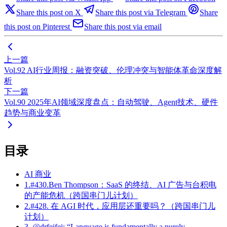
Share this post on X
Share this post via Telegram
Share
this post on Pinterest
Share this post via email
上一篇
Vol.92 AI行业周报：融资突破、伦理冲突与智能体革命深度解
析
下一篇
Vol.90 2025年AI领域深度盘点：自动驾驶、Agent技术、硬件
趋势与商业变革
目录
AI 商业
1.#430.Ben Thompson：SaaS 的终结、AI 广告与台积电
的产能危机（跨国串门儿计划）
2.#428. 在 AGI 时代，应用层还重要吗？（跨国串门儿
计划）
3..@drfeifei: “Language is fundamentally a purely