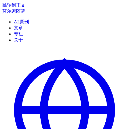
跳转到正文
莫尔索随笔
AI 周刊
文章
专栏
关于