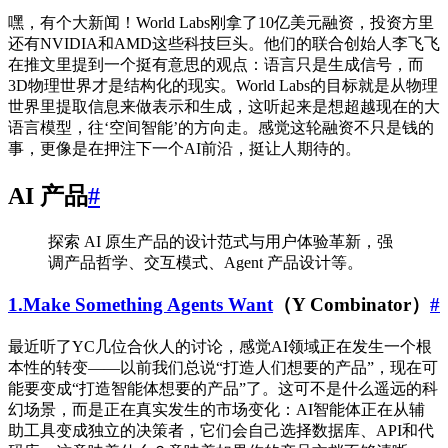
嘿，有个大新闻！World Labs刚拿了10亿美元融资，投资方里
还有NVIDIA和AMD这些科技巨头。他们的联合创始人李飞飞
在推文里提到一个挺有意思的观点：语言只是生成信号，而
3D物理世界才是结构化的现实。World Labs的目标就是从物理
世界里提取信息来做表示和生成，这听起来是想超越现在的大
语言模型，往‘空间智能’的方向走。感觉这轮融资不只是钱的
事，更像是在押注下一个AI前沿，挺让人期待的。
AI 产品
#
探索 AI 原生产品的设计范式与用户体验革新，强
调产品哲学、交互模式、Agent 产品设计等。
1.Make Something Agents Want
（Y Combinator）
#
最近听了YC几位合伙人的讨论，感觉AI领域正在发生一个根
本性的转变——以前我们总说“打造人们想要的产品”，现在可
能要变成“打造智能体想要的产品”了。这可不是什么遥远的科
幻场景，而是正在真实发生的市场变化：AI智能体正在从辅
助工具变成独立的决策者，它们会自己选择数据库、API和代