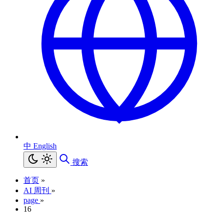
中
English
搜索
首页
»
AI 周刊
»
page
»
16