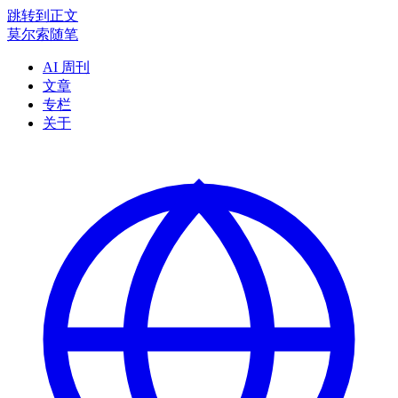
跳转到正文
莫尔索随笔
AI 周刊
文章
专栏
关于