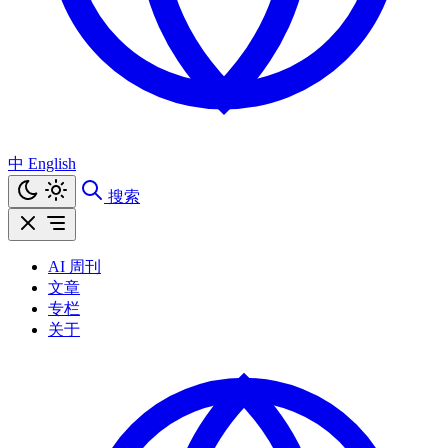
中
English
搜索
AI 周刊
文章
专栏
关于